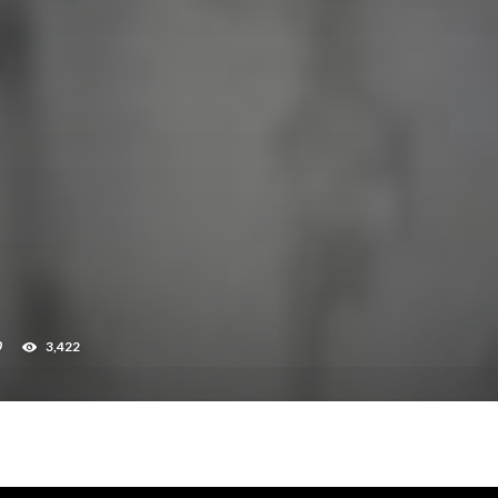
0
3,422