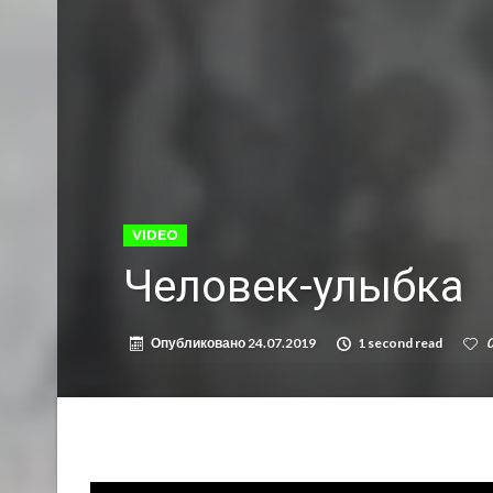
VIDEO
Человек-улыбка
Опубликовано
24.07.2019
1 second read