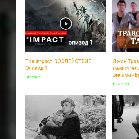
The Impact. ВОЗДЕЙСТВИЕ.
Джон Трав
Эпизод 1
зажигатель
фильма «Б
01.10.2024
11.07.2020