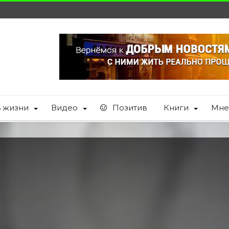
ь жизни
Видео
Позитив
Книги
Мне