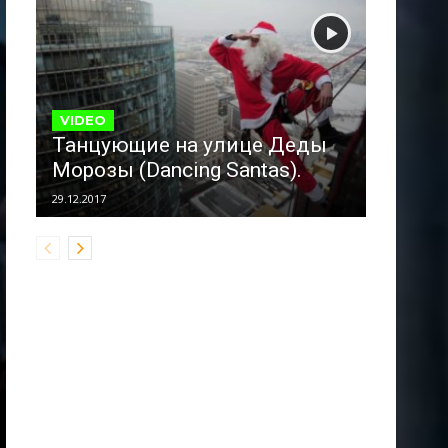
VIDEO
Танцующие на улице Деды
Морозы (Dancing Santas).
29.12.2017