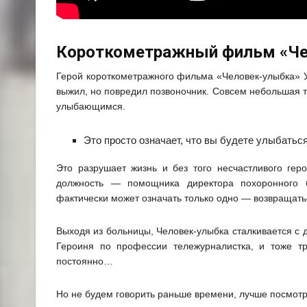
Короткометражный фильм «Че
Герой короткометражного фильма «Человек-улыбка» У
выжил, но повредил позвоночник. Совсем небольшая 
улыбающимся.
Это просто означает, что вы будете улыбаться
Это разрушает жизнь и без того несчастливого гер
должность — помощника директора похоронного б
фактически может означать только одно — возвращатьс
Выходя из больницы, Человек-улыбка сталкивается с 
Героиня по профессии тележурналистка, и тоже 
постоянно…
Но не будем говорить раньше времени, лучше посмотри