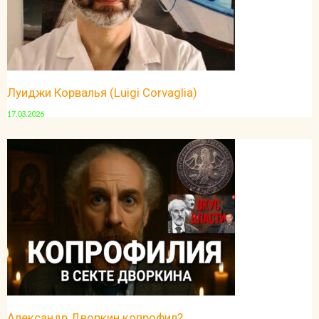
Луиджи Корвалья (Luigi Corvaglia)
17.03.2026
Александр Дворкин копрофил?