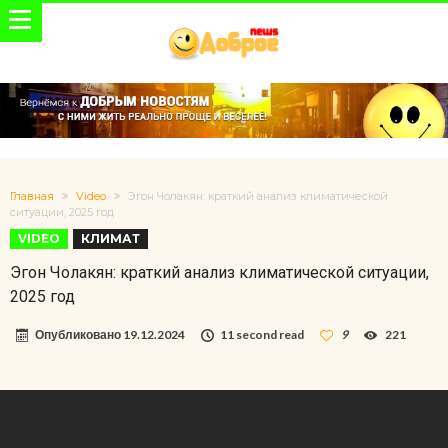
Главная
Video
Эгон Чолакян: краткий анализ климатической
ситуации, 2025 год
VIDEO
КЛИМАТ
Эгон Чолакян: краткий анализ климатической ситуации,
2025 год
Опубликовано
19.12.2024
11 second read
9
221