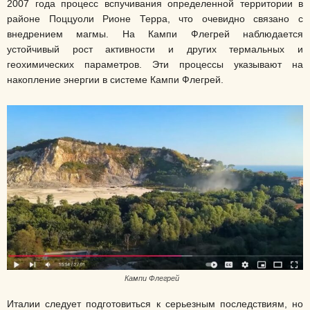
2007 года процесс вспучивания определенной территории в
районе Поццуоли Рионе Терра, что очевидно связано с
внедрением магмы. На Кампи Флегрей наблюдается
устойчивый рост активности и других термальных и
геохимических параметров. Эти процессы указывают на
накопление энергии в системе Кампи Флегрей.
Кампи Флегрей
Италии следует подготовиться к серьезным последствиям, но