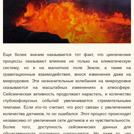
Еще более значим оказывается тот факт, что циклические
процессы оказывают влияние не только на климатическую
систему, но и на магнитное поле Земли, а также на
гравитационные взаимодействия, внося изменения даже на
микроуровне. Эти незначительные колебания на микроуровне
сказываются на масштабных изменениях в атмосфере.
Сейсмическая активность продолжает нарастать, и количество
глубокофокусных событий увеличивается стремительными
темпами. Если кто-то считает, что рост связан с увеличением
количества датчиков, то он ошибался. Этот процесс происходит
независимо от увеличения сети датчиков и их чувствительности.
Более того, доступность сейсмических данных для
общественности постоянно сокращается. Но даже то, что