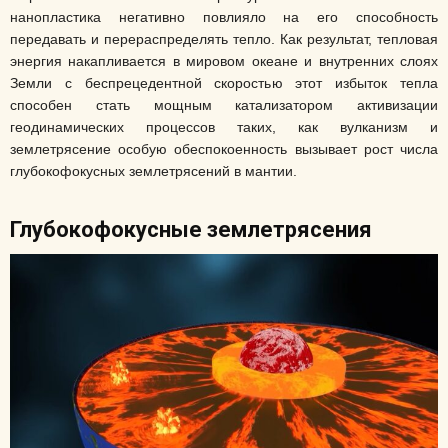
нанопластика негативно повлияло на его способность
передавать и перераспределять тепло. Как результат, тепловая
энергия накапливается в мировом океане и внутренних слоях
Земли с беспрецедентной скоростью этот избыток тепла
способен стать мощным катализатором активизации
геодинамических процессов таких, как вулканизм и
землетрясение особую обеспокоенность вызывает рост числа
глубокофокусных землетрясений в мантии.
Глубокофокусные землетрясения