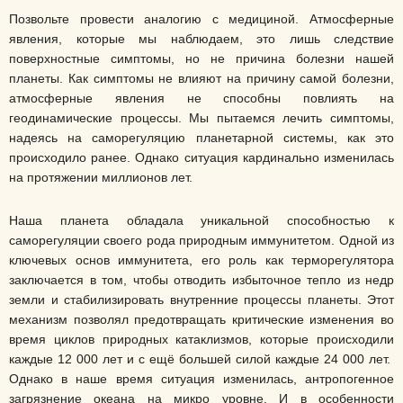
Позвольте провести аналогию с медициной. Атмосферные
явления, которые мы наблюдаем, это лишь следствие
поверхностные симптомы, но не причина болезни нашей
планеты. Как симптомы не влияют на причину самой болезни,
атмосферные явления не способны повлиять на
геодинамические процессы. Мы пытаемся лечить симптомы,
надеясь на саморегуляцию планетарной системы, как это
происходило ранее. Однако ситуация кардинально изменилась
на протяжении миллионов лет.
Наша планета обладала уникальной способностью к
саморегуляции своего рода природным иммунитетом. Одной из
ключевых основ иммунитета, его роль как терморегулятора
заключается в том, чтобы отводить избыточное тепло из недр
земли и стабилизировать внутренние процессы планеты. Этот
механизм позволял предотвращать критические изменения во
время циклов природных катаклизмов, которые происходили
каждые 12 000 лет и с ещё большей силой каждые 24 000 лет.
Однако в наше время ситуация изменилась, антропогенное
загрязнение океана на микро уровне. И в особенности