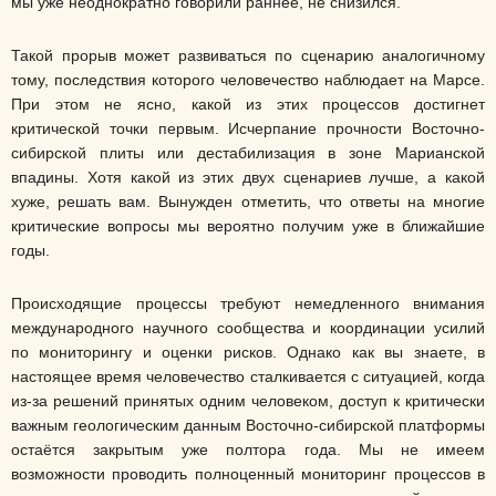
мы уже неоднократно говорили раннее, не снизился.
Такой прорыв может развиваться по сценарию аналогичному
тому, последствия которого человечество наблюдает на Марсе.
При этом не ясно, какой из этих процессов достигнет
критической точки первым. Исчерпание прочности Восточно-
сибирской плиты или дестабилизация в зоне Марианской
впадины. Хотя какой из этих двух сценариев лучше, а какой
хуже, решать вам. Вынужден отметить, что ответы на многие
критические вопросы мы вероятно получим уже в ближайшие
годы.
Происходящие процессы требуют немедленного внимания
международного научного сообщества и координации усилий
по мониторингу и оценки рисков. Однако как вы знаете, в
настоящее время человечество сталкивается с ситуацией, когда
из-за решений принятых одним человеком, доступ к критически
важным геологическим данным Восточно-сибирской платформы
остаётся закрытым уже полтора года. Мы не имеем
возможности проводить полноценный мониторинг процессов в