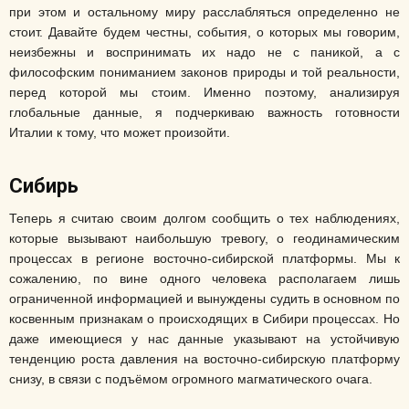
при этом и остальному миру расслабляться определенно не
стоит. Давайте будем честны, события, о которых мы говорим,
неизбежны и воспринимать их надо не с паникой, а с
философским пониманием законов природы и той реальности,
перед которой мы стоим. Именно поэтому, анализируя
глобальные данные, я подчеркиваю важность готовности
Италии к тому, что может произойти.
Сибирь
Теперь я считаю своим долгом сообщить о тех наблюдениях,
которые вызывают наибольшую тревогу, о геодинамическим
процессах в регионе восточно-сибирской платформы. Мы к
сожалению, по вине одного человека располагаем лишь
ограниченной информацией и вынуждены судить в основном по
косвенным признакам о происходящих в Сибири процессах. Но
даже имеющиеся у нас данные указывают на устойчивую
тенденцию роста давления на восточно-сибирскую платформу
снизу, в связи с подъёмом огромного магматического очага.