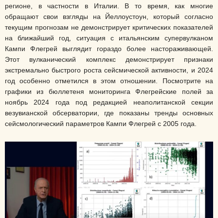
регионе, в частности в Италии. В то время, как многие
обращают свои взгляды на Йеллоустоун, который согласно
текущим прогнозам не демонстрирует критических показателей
на ближайший год, ситуация с итальянским супервулканом
Кампи Флегрей выглядит гораздо более настораживающей.
Этот вулканический комплекс демонстрирует признаки
экстремально быстрого роста сейсмической активности, и 2024
год особенно отметился в этом отношении. Посмотрите на
графики из бюллетеня мониторинга Флегрейские полей за
ноябрь 2024 года под редакцией неаполитанской секции
везувианской обсерватории, где показаны тренды основных
сейсмологический параметров Кампи Флегрей с 2005 года.