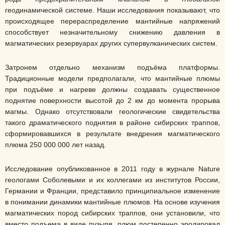
геодинамической системе. Наши исследования показывают, что
происходящее перераспределение мантийные напряжений
способствует незначительному снижению давления в
магматических резервуарах других супервулканических систем.
Затронем отдельно механизм подъёма платформы.
Традиционные модели предполагали, что мантийные плюмы
при подъёме и нагреве должны создавать существенное
поднятие поверхности высотой до 2 км до момента прорыва
магмы. Однако отсутствовали геологические свидетельства
такого драматического поднятия в районе сибирских траппов,
сформировавшихся в результате внедрения магматического
плюма 250 000 000 лет назад.
Исследование опубликованное в 2011 году в журнале Nature
геологами Соболевыми и их коллегами из институтов России,
Германии и Франции, представило принципиальное изменение
в понимании динамики мантийные плюмов. На основе изучения
магматических пород сибирских траппов, они установили, что
вместо подъема в виде пузыря, плюм постепенно эродировал