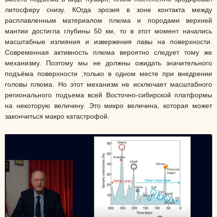
литосферу снизу. КОгда эрозия в зоне контакта между
расплавленным материалом плюма и породами верхней
мантии достигла глубины 50 км, то в этот момент начались
масштабные излияния и извержения лавы на поверхности.
Современная активность плюма вероятно следует тому же
механизму. Поэтому мы не должны ожидать значительного
подъёма поверхности ,только в одном месте при внедрении
головы плюма. Но этот механизм не исключает масштабного
регионального подъема всей Восточно-сибирской платформы
на некоторую величину. Это микро величина, которая может
закончиться макро катастрофой.