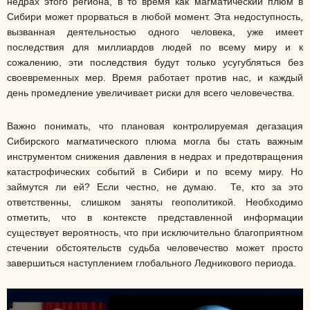
недрах этого региона, в то время как магматический плюм в
Сибири может прорваться в любой момент. Эта недоступность,
вызванная деятельностью одного человека, уже имеет
последствия для миллиардов людей по всему миру и к
сожалению, эти последствия будут только усугубляться без
своевременных мер. Время работает против нас, и каждый
день промедление увеличивает риски для всего человечества.
Важно понимать, что плановая контролируемая дегазация
Сибирского магматического плюма могла бы стать важным
инструментом снижения давления в недрах и предотвращения
катастрофических событий в Сибири и по всему миру. Но
займутся ли ей? Если честно, не думаю. Те, кто за это
ответственны, слишком заняты геополитикой. Необходимо
отметить, что в контексте представленной информации
существует вероятность, что при исключительно благоприятном
стечении обстоятельств судьба человечество может просто
завершиться наступлением глобального Ледникового периода.