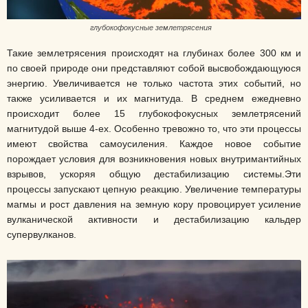
глубокофокусные землетрясения
Такие землетрясения происходят на глубинах более 300 км и
по своей природе они представляют собой высвобождающуюся
энергию. Увеличивается не только частота этих событий, но
также усиливается и их магнитуда. В среднем ежедневно
происходит более 15 глубокофокусных землетрясений
магнитудой выше 4-ех. Особенно тревожно то, что эти процессы
имеют свойства самоусиления. Каждое новое событие
порождает условия для возникновения новых внутримантийных
взрывов, ускоряя общую дестабилизацию системы.Эти
процессы запускают цепную реакцию. Увеличение температуры
магмы и рост давления на земную кору провоцирует усиление
вулканической активности и дестабилизацию кальдер
супервулканов.