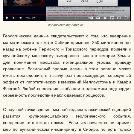
геологические данные
Геологические данные свидетельствуют о том, что внедрение
магматического плюма в Сибири примерно 250 миллионов лет
назад на рубеже Пермского и Триасового периодов, привели к
крупнейшему массовому вымиранию видов в истории Земли.
Для понимания масштаба потенциальной угрозы, приведу
сравнение. Возможный прорыв магмы в этом регионе может
иметь последствия, в тысячу раз превосходящие совокупный
эффект от гипотетических извержений Йеллоустоуна и Камфи
Флегрей. Любой специалист в области геодинамики подтвердит
серьёзность последствий наблюдаемых процессов.
С научной точки зрения, мы наблюдаем классический сценарий
развития крупномасштабного геологического события,
внедрение гигантского плюма. Если человечество не примет
мер по вулканическом инжинирингу в Сибири, то есть только