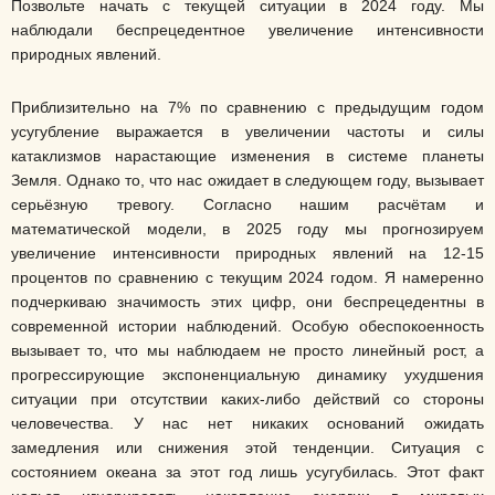
Позвольте начать с текущей ситуации в 2024 году. Мы
наблюдали беспрецедентное увеличение интенсивности
природных явлений.
Приблизительно на 7% по сравнению с предыдущим годом
усугубление выражается в увеличении частоты и силы
катаклизмов нарастающие изменения в системе планеты
Земля. Однако то, что нас ожидает в следующем году, вызывает
серьёзную тревогу. Согласно нашим расчётам и
математической модели, в 2025 году мы прогнозируем
увеличение интенсивности природных явлений на 12-15
процентов по сравнению с текущим 2024 годом. Я намеренно
подчеркиваю значимость этих цифр, они беспрецедентны в
современной истории наблюдений. Особую обеспокоенность
вызывает то, что мы наблюдаем не просто линейный рост, а
прогрессирующие экспоненциальную динамику ухудшения
ситуации при отсутствии каких-либо действий со стороны
человечества. У нас нет никаких оснований ожидать
замедления или снижения этой тенденции. Ситуация с
состоянием океана за этот год лишь усугубилась. Этот факт