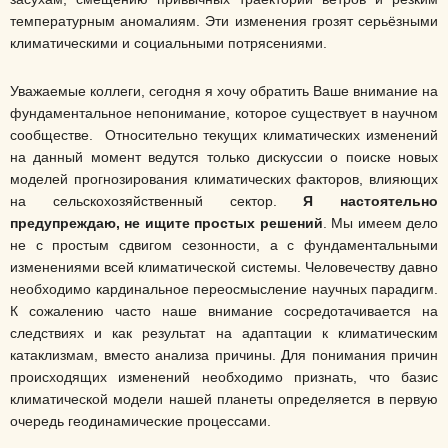
температурным аномалиям. Эти изменения грозят серьёзными
климатическими и социальными потрясениями.
Уважаемые коллеги, сегодня я хочу обратить Ваше внимание на
фундаментальное непонимание, которое существует в научном
сообществе. Относительно текущих климатических изменений
на данный момент ведутся только дискуссии о поиске новых
моделей прогнозирования климатических факторов, влияющих
на сельскохозяйственный сектор.
Я настоятельно
предупреждаю, не ищите простых решений
. Мы имеем дело
не с простым сдвигом сезонности, а с фундаментальными
изменениями всей климатической системы. Человечеству давно
необходимо кардинальное переосмысление научных парадигм.
К сожалению часто наше внимание сосредотачивается на
следствиях и как результат на адаптации к климатическим
катаклизмам, вместо анализа причины. Для понимания причин
происходящих изменений необходимо признать, что базис
климатической модели нашей планеты определяется в первую
очередь геодинамические процессами.