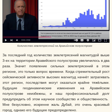
Количество землетрясений на Аравийском полуострове
За последний год количество землетрясений магнитудой выше
3-ех на территории Аравийского полуострова увеличилось в два
раза. Значит появление сильных землетрясений в этом
регионе, это только вопрос времени. Когда стремительный рост
сейсмической активности высоких магнитуд начнёт затрагивать
этот регион, последствия могут оказаться крайне тяжёлыми.
Будущие геодинамические изменения на Аравийском
полуострове неизбежны, и наш профессиональный долг
предупредить об этом научное сообщество и общественность.
Мне безусловно, искренне жаль Дубай, это очень красивый
город, однако его будущее предопределено.