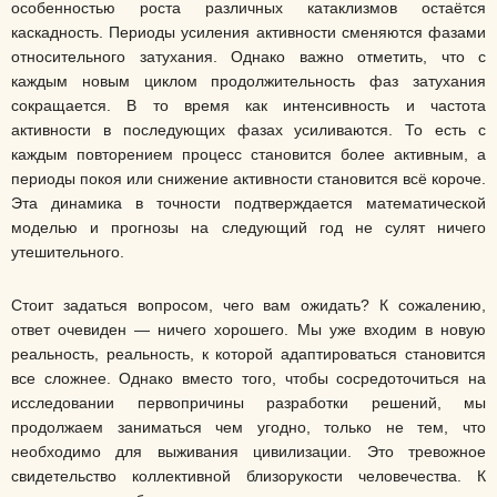
особенностью роста различных катаклизмов остаётся
каскадность. Периоды усиления активности сменяются фазами
относительного затухания. Однако важно отметить, что с
каждым новым циклом продолжительность фаз затухания
сокращается. В то время как интенсивность и частота
активности в последующих фазах усиливаются. То есть с
каждым повторением процесс становится более активным, а
периоды покоя или снижение активности становится всё короче.
Эта динамика в точности подтверждается математической
моделью и прогнозы на следующий год не сулят ничего
утешительного.
Стоит задаться вопросом, чего вам ожидать? К сожалению,
ответ очевиден — ничего хорошего. Мы уже входим в новую
реальность, реальность, к которой адаптироваться становится
все сложнее. Однако вместо того, чтобы сосредоточиться на
исследовании первопричины разработки решений, мы
продолжаем заниматься чем угодно, только не тем, что
необходимо для выживания цивилизации. Это тревожное
свидетельство коллективной близорукости человечества. К