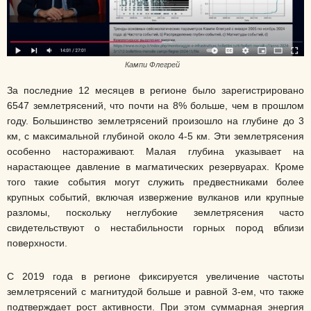
Кампи Флегрей
За последние 12 месяцев в регионе было зарегистрировано
6547 землетрясений, что почти на 8% больше, чем в прошлом
году. Большинство землетрясений произошло на глубине до 3
км, с максимальной глубиной около 4-5 км. Эти землетрясения
особенно настораживают. Малая глубина указывает на
нарастающее давление в магматических резервуарах. Кроме
того такие события могут служить предвестниками более
крупных событий, включая извержение вулканов или крупные
разломы, поскольку неглубокие землетрясения часто
свидетельствуют о нестабильности горных пород вблизи
поверхности.
С 2019 года в регионе фиксируется увеличение частоты
землетрясений с магнитудой больше и равной 3-ем, что также
подтверждает рост активности. При этом суммарная энергия