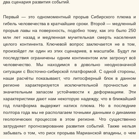
два сценария развития событий.
Первый — это одномоментный прорыв Сибирского плюма и
гибель человечества в кратчайшие сроки. Второй — медленный
прорыв лавы на поверхность, подобно тому, как это было 250
млн лет назад и медленная мучительная смерть населения
целого континента. Ключевой вопрос заключается не в том,
произойдет ли один из этих сценариев, в масштабе. Будут ли
последствия ограничены одним континентом или затронут всё
человечество. Мы находимся в довольно неоднозначной
ситуации с Восточно-сибирской платформой. С одной стороны,
наши расчёты показывают, что литосферный блок в данном
регионе характеризуется исключительной прочностью и
значительным запасом устойчивости к деформациям. Эти
характеристики дают нам некоторую надежду, что в ближайший
год платформа выдержит натиск плюма. Но в последние
полтора года мы не располагаем точными данными о динамике
геологических процессов в этом регионе. Что существенно
затрудняет прогнозирование развития событий. Также нельзя
забывать о том, что риск прорыва Марианской впадины, о чем