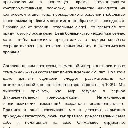
противостояния в настоящее время представляются
контрпродуктивными, поскольку человечество находится на
критическом этапе, когда промедление в решении глобальных
геодинамики проблем может иметь необратимые последствия.
Независимо от желаний отдельных людей, со временем все
придут к этому осознанию. Ведь большинство людей уже сейчас
хотят, чтобы конфликты прекратились, а лидеры серьёзно
сосредоточились на решении климатических и экологических
проблем.
Согласно нашим прогнозам, временной интервал относительно
стабильной жизни составляет приблизительно 4-5 лет. При этом
даже данный сценарий следует рассматривать как
оптимистический и его невозможно гарантировать на 100%. Мы
вынуждены признать, что мир вступил в период
фундаментальной трансформации. Интенсивность
геодинамических изменений возрастает экспоненциально.
Практика и опыт показывают, что в условиях серьёзных
природных катастроф, люди, как правило, предоставлены сами
себе и полагаются на своё ближайшее окружение.