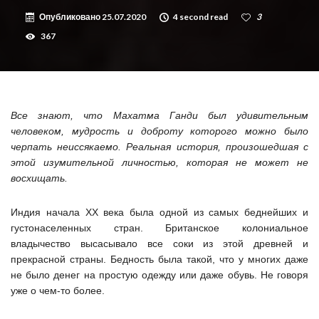
Опубликовано
25.07.2020
4 second read
3
367
Все знают, что Махатма Ганди был удивительным
человеком, мудрость и доброту которого можно было
черпать неиссякаемо. Реальная история, произошедшая с
этой изумительной личностью, которая не может не
восхищать.
Индия начала XX века была одной из самых беднейших и
густонаселенных стран. Британское колониальное
владычество высасывало все соки из этой древней и
прекрасной страны. Бедность была такой, что у многих даже
не было денег на простую одежду или даже обувь. Не говоря
уже о чем-то более.