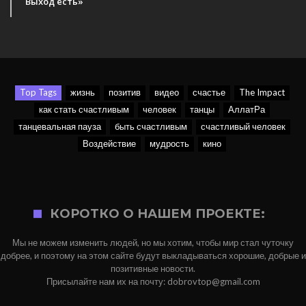
Выход есть»
Top Tags
жизнь
позитив
видео
счастье
The Impact
как стать счастливым
человек
танцы
АллатРа
танцевальная пауза
быть счастливым
счастливый человек
Воздействие
мудрость
кино
КОРОТКО О НАШЕМ ПРОЕКТЕ:
Мы не можем изменить людей, но мы хотим, чтобы мир стал чуточку
добрее, и поэтому на этом сайте будут выкладываться хорошие, добрые и
позитивные новости.
Присылайте нам их на почту: dobrovtop@gmail.com