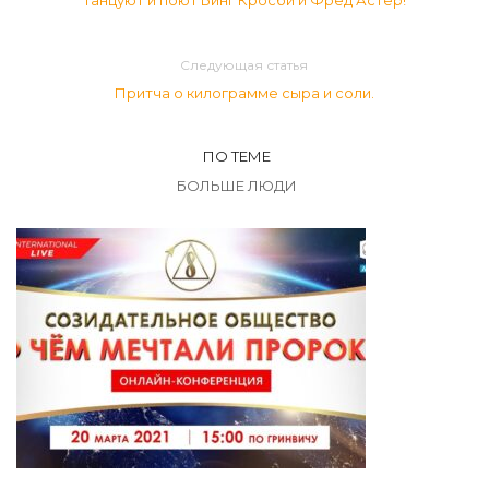
Танцуют и поют Бинг Кросби и Фред Астер!
Следующая статья
Притча о килограмме сыра и соли.
ПО ТЕМЕ
БОЛЬШЕ ЛЮДИ