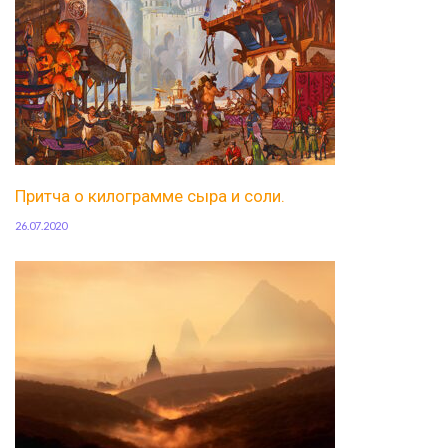
Притча о килограмме сыра и соли.
26.07.2020