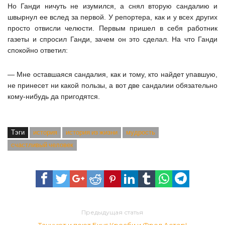
Но Ганди ничуть не изумился, а снял вторую сандалию и
швырнул ее вслед за первой. У репортера, как и у всех других
просто отвисли челюсти. Первым пришел в себя работник
газеты и спросил Ганди, зачем он это сделал. На что Ганди
спокойно ответил:
— Мне оставшаяся сандалия, как и тому, кто найдет упавшую,
не принесет ни какой пользы, а вот две сандалии обязательно
кому-нибудь да пригодятся.
Тэги
история
история из жизни
мудрость
счастливый человек
Предыдущая статья