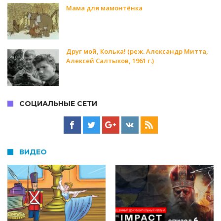
Мама для мамонтёнка
Друг мой, Колька! (реж. Александр Митта,
Алексей Салтыков, 1961 г.)
СОЦИАЛЬНЫЕ СЕТИ
ВИДЕО