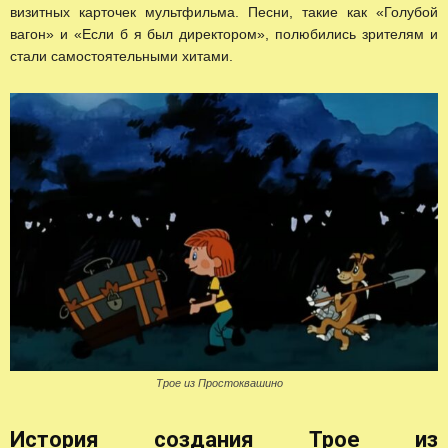
визитных карточек мультфильма. Песни, такие как «Голубой
вагон» и «Если б я был директором», полюбились зрителям и
стали самостоятельными хитами.
Трое из Простоквашино
История создания Трое из