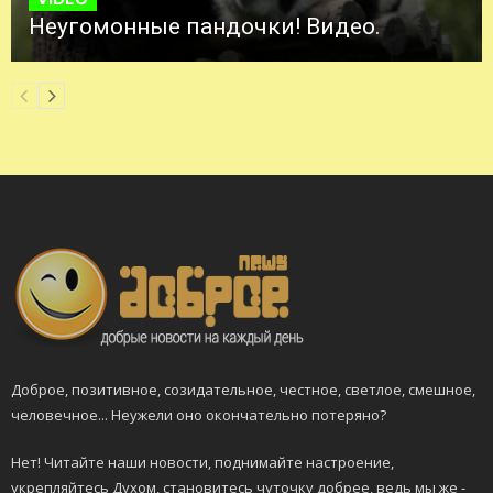
Неугомонные пандочки! Видео.
Доброе, позитивное, созидательное, честное, светлое, смешное,
человечное... Неужели оно окончательно потеряно?
Нет! Читайте наши новости, поднимайте настроение,
укрепляйтесь Духом, становитесь чуточку добрее, ведь мы же -