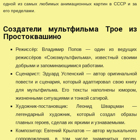
одной из самых любимых анимационных картин в СССР и за
его пределами.
Создатели мультфильма Трое из
Простоквашино
Режиссёр: Владимир Попов — один из ведущих
режиссёров «Союзмультфильма», известный своими
добрыми и запоминающимися работами.
Сценарист: Эдуард Успенский — автор оригинальной
повести и сценария, который адаптировал свою книгу
для мультфильма. Его тексты наполнены юмором,
жизненными ситуациями и тонкой сатирой.
Художник-постановщик: Леонид Шварцман —
легендарный художник, который создал образы
главных героев, сделав их яркими и узнаваемыми.
Композитор: Евгений Крылатов — автор музыкального
сопровождения, в том числе знаменитых песен,