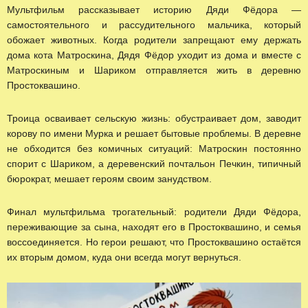
Мультфильм рассказывает историю Дяди Фёдора —
самостоятельного и рассудительного мальчика, который
обожает животных. Когда родители запрещают ему держать
дома кота Матроскина, Дядя Фёдор уходит из дома и вместе с
Матроскиным и Шариком отправляется жить в деревню
Простоквашино.
Троица осваивает сельскую жизнь: обустраивает дом, заводит
корову по имени Мурка и решает бытовые проблемы. В деревне
не обходится без комичных ситуаций: Матроскин постоянно
спорит с Шариком, а деревенский почтальон Печкин, типичный
бюрократ, мешает героям своим занудством.
Финал мультфильма трогательный: родители Дяди Фёдора,
переживающие за сына, находят его в Простоквашино, и семья
воссоединяется. Но герои решают, что Простоквашино остаётся
их вторым домом, куда они всегда могут вернуться.