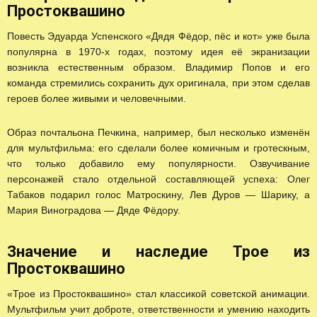
Простоквашино
Повесть Эдуарда Успенского «Дядя Фёдор, пёс и кот» уже была
популярна в 1970-х годах, поэтому идея её экранизации
возникла естественным образом. Владимир Попов и его
команда стремились сохранить дух оригинала, при этом сделав
героев более живыми и человечными.
Образ почтальона Печкина, например, был несколько изменён
для мультфильма: его сделали более комичным и гротескным,
что только добавило ему популярности. Озвучивание
персонажей стало отдельной составляющей успеха: Олег
Табаков подарил голос Матроскину, Лев Дуров — Шарику, а
Мария Виноградова — Дяде Фёдору.
Значение и наследие Трое из
Простоквашино
«Трое из Простоквашино» стал классикой советской анимации.
Мультфильм учит доброте, ответственности и умению находить