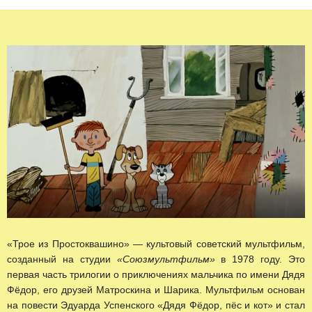
«Трое из Простоквашино» — культовый советский мультфильм,
созданный на студии
«Союзмультфильм»
в 1978 году. Это
первая часть трилогии о приключениях мальчика по имени Дядя
Фёдор, его друзей Матроскина и Шарика. Мультфильм основан
на повести Эдуарда Успенского «Дядя Фёдор, пёс и кот» и стал