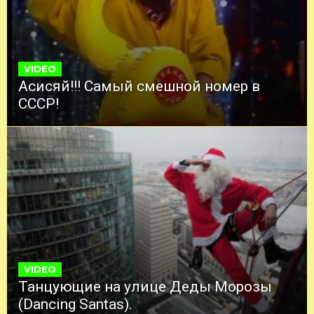
VIDEO
Асисяй!!! Самый смешной номер в
СССР!
VIDEO
Танцующие на улице Деды Морозы
(Dancing Santas).