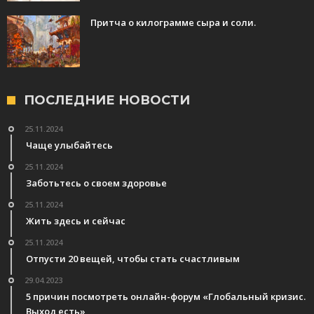
Притча о килограмме сыра и соли.
ПОСЛЕДНИЕ НОВОСТИ
25.11.2024
Чаще улыбайтесь
25.11.2024
Заботьтесь о своем здоровье
25.11.2024
Жить здесь и сейчас
25.11.2024
Отпусти 20 вещей, чтобы стать счастливым
29.04.2023
5 причин посмотреть онлайн-форум «Глобальный кризис.
Выход есть»