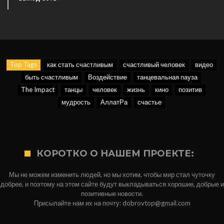
Top Tags
как стать счастливым
счастливый человек
видео
быть счастливым
Воздействие
танцевальная пауза
The Impact
танцы
человек
жизнь
кино
позитив
мудрость
АллатРа
счастье
КОРОТКО О НАШЕМ ПРОЕКТЕ:
Мы не можем изменить людей, но мы хотим, чтобы мир стал чуточку
добрее, и поэтому на этом сайте будут выкладываться хорошие, добрые и
позитивные новости.
Присылайте нам их на почту: dobrovtop@gmail.com