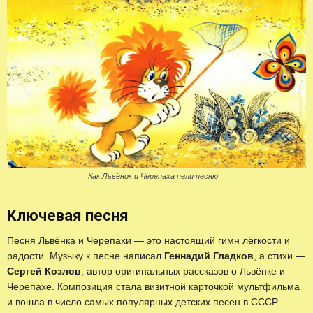
Как Львёнок и Черепаха пели песню
Ключевая песня
Песня Львёнка и Черепахи — это настоящий гимн лёгкости и
радости. Музыку к песне написал
Геннадий Гладков
, а стихи —
Сергей Козлов
, автор оригинальных рассказов о Львёнке и
Черепахе. Композиция стала визитной карточкой мультфильма
и вошла в число самых популярных детских песен в СССР.