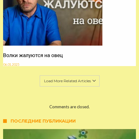
Волки жалуются на овец
06.01.2025
Load More Related Articles
Comments are closed.
ПОСЛЕДНИЕ ПУБЛИКАЦИИ