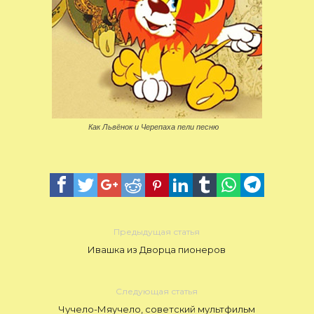
Как Львёнок и Черепаха пели песню
Предыдущая статья
Ивашка из Дворца пионеров
Следующая статья
Чучело-Мяучело, советский мультфильм