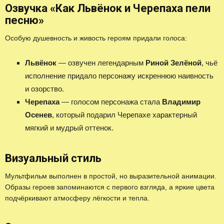
Озвучка «Как Львёнок и Черепаха пели
песню»
Особую душевность и живость героям придали голоса:
Львёнок
— озвучен легендарным
Риной Зелёной
, чьё
исполнение придало персонажу искреннюю наивность
и озорство.
Черепаха
— голосом персонажа стала
Владимир
Осенев
, который подарил Черепахе характерный
мягкий и мудрый оттенок.
Визуальный стиль
Мультфильм выполнен в простой, но выразительной анимации.
Образы героев запоминаются с первого взгляда, а яркие цвета
подчёркивают атмосферу лёгкости и тепла.