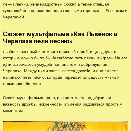
лежит лёгкий, жизнерадостный сюжет, а также ставшая
культовой песня, исполненная главными героями — Львёнком и
Черепахой.
Сюжет мультфильма «Как Львёнок и
Черепаха пели песню»
Львёнок, веселый и немного наивный герой, ищет друга, с
которым можно было бы беззаботно петь песни и играть. На его
пути встречается умудрённая опытом и добродушная
Черепаха. Между ними завязывается дружба, и они вместе
начинают петь песню, которая передаёт их радость жизни и
гармонию общения.
Сюжет мультфильма прост, но трогателен, подчёркивая
важность дружбы, искренности и умения радоваться простым
моментам.