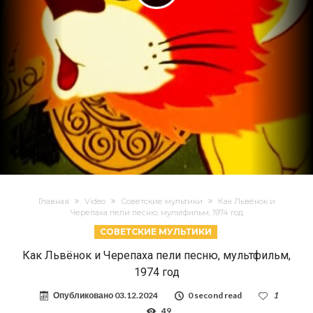
Главная
Video
Советские мультики
Как Львёнок и
Черепаха пели песню, мультфильм, 1974 год
СОВЕТСКИЕ МУЛЬТИКИ
Как Львёнок и Черепаха пели песню, мультфильм,
1974 год
Опубликовано
03.12.2024
0 second read
1
49